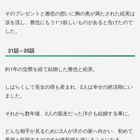
そのプレゼントと雅也の想いに胸の奥が満たされた絵美は
涙を流し、雅也にもう1つ欲しいものがあると告げたので
した。
21話～25話
約1年の交際を経て結婚した雅也と絵美。
しばらくして長女の萌も産まれ、2人は幸せの絶頂期にい
ました。
それから数年後、2人の親友だった洋介も結婚する事に。
どんな相手か見るために2人が洋介の家へ向かい、初めて
香澄と対面するのですが違和感を感じることになる。