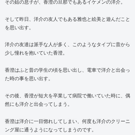
その姑の息子が、香澄の旦那でもあるイケメンの洋介。
そして昨日、洋介の友人でもある雅也と絵美と遊んだこと
を思い出す。
洋介の友達は派手な人が多く、このようなタイプに昔から
少し憧れを抱いていた香澄。
香澄はふと昔の学生の頃を思い出し、電車で洋介と出会っ
た時の事を思い出す。
その後、香澄が短大を卒業して病院で働いていた時に、偶
然にも洋介と出会ってしまう。
香澄は洋介に一目惚れしてしまい、何度も洋介のクリーニ
ング屋に通うようになってしまうのです。