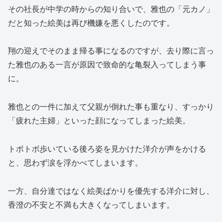
その社長が中学の時からの知り合いで、雅也の「元カノ」
だと知った絵美は再び機嫌を悪くしたのです。
翔の迎えでそのまま帰る事になるのですが、去り際に言っ
た雅也のある一言が原因で致命的な亀裂入ってしまう事
に。
雅也との一件に加えて父親が倒れた事も重なり、すっかり
「疲れた主婦」といった顔になってしまった絵美。
トボトボ歩いている後ろ姿を見かけた洋介が声をかける
と、思わず涙を浮かべてしまいます。
一方、自分達ではなく絵美ばかりを優先する洋介に対し、
香澄の不安と不満も大きくなってしまいます。