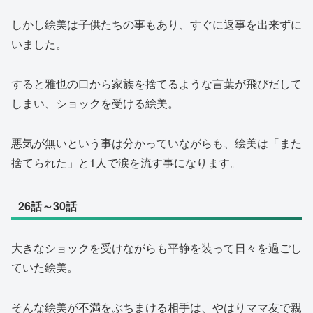
しかし絵美は子供たちの事もあり、すぐに返事を出来ずに
いました。
すると雅也の口から家族を捨てるような言葉が飛びだして
しまい、ショックを受ける絵美。
悪気が無いという事は分かっていながらも、絵美は「また
捨てられた」と1人で涙を流す事になります。
26話～30話
大きなショックを受けながらも平静を装って日々を過ごし
ていた絵美。
そんな絵美が不満をぶちまける相手は、やはりママ友で親