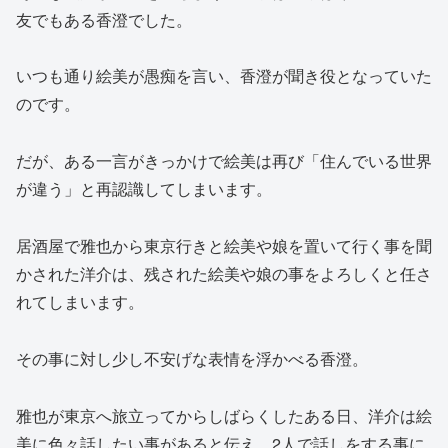
友でもある香澄でした。
いつも通り絵美が愚痴を言い、香澄が聞き役となっていた
のです。
だが、ある一言がきっかけで絵美は再び「住んでいる世界
が違う」と再認識してしまいます。
居酒屋で雅也から東京行きと絵美や娘を置いて行く事を聞
かされた洋介は、残された絵美や娘の事をよろしくと任さ
れてしまいます。
その事に対し少し不安げな表情を浮かべる香澄。
雅也が東京へ旅立ってからしばらくしたある日、洋介は絵
美に色々話したい事があると伝え、2人で話しをする事に