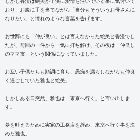
しかし香澄は絵美が子供に愛情を注いでいる事に気付いて
おり、お腹に手を当てながら「自分もそういうお母さんに
なりたい」と憧れのような言葉を告げます。
お世辞にも「仲が良い」とは言えなかった絵美と香澄でし
たが、前回の一件から一気に打ち解け、その後は「仲良し
のママ友」という関係になっていました。
お互い子供たちも順調に育ち、愚痴を漏らしながらも仲良
く過ごしていた雅也と絵美。
しかしある日突然、雅也は「東京へ行く」と言い出しま
す。
夢を叶えるために実家の工務店を辞め、東京へ行く事を決
めた雅也。