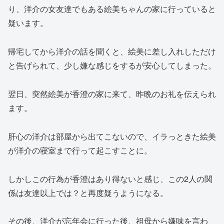
り、洋介の女友達でもある絵美ちゃんの家に行っていると
疑います。
帰宅してから洋介の話を聞くと、絵美に差し入れしただけ
と告げられて、少し嫌な感じをするが安心してしまった。
翌日、突然絵美が香澄の家に来て、昨晩のお礼を伝えられ
ます。
肝心の洋介は部屋から出てこないので、イラっときた絵美
が洋介の寝室まで行って起こすことに。
しかしこの行為が香澄はあり得ないと感じ、この2人の関
係は友達以上では？と再度疑うようになる。
その後、洋介が忘年会に行った後、祖母から嫌味を言わ