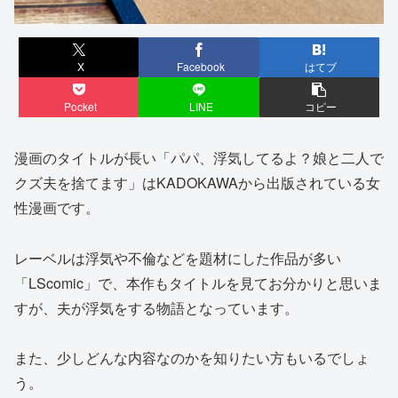
X
Facebook
はてブ
Pocket
LINE
コピー
漫画のタイトルが長い「パパ、浮気してるよ？娘と二人で
クズ夫を捨てます」はKADOKAWAから出版されている女
性漫画です。
レーベルは浮気や不倫などを題材にした作品が多い
「LScomic」で、本作もタイトルを見てお分かりと思いま
すが、夫が浮気をする物語となっています。
また、少しどんな内容なのかを知りたい方もいるでしょ
う。